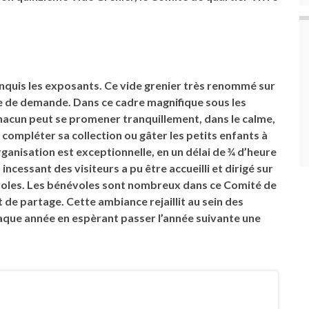
quis les exposants. Ce vide grenier très renommé sur
ine de demande. Dans ce cadre magnifique sous les
 chacun peut se promener tranquillement, dans le calme,
, compléter sa collection ou gâter les petits enfants à
anisation est exceptionnelle, en un délai de ¾ d’heure
 incessant des visiteurs a pu être accueilli et dirigé sur
évoles. Les bénévoles sont nombreux dans ce Comité de
 de partage. Cette ambiance rejaillit au sein des
haque année en espèrant passer l’année suivante une