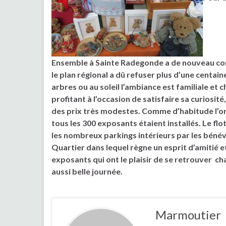
Ensemble à Sainte Radegonde a de nouveau con
le plan régional a dû refuser plus d’une centa
arbres ou au soleil l’ambiance est familiale et
profitant à l’occasion de satisfaire sa curiosité
des prix très modestes. Comme d’habitude l’org
tous les 300 exposants étaient installés. Le flot
les nombreux parkings intérieurs par les bén
Quartier dans lequel règne un esprit d’amitié et
exposants qui ont le plaisir de se retrouver c
aussi belle journée.
Marmoutier