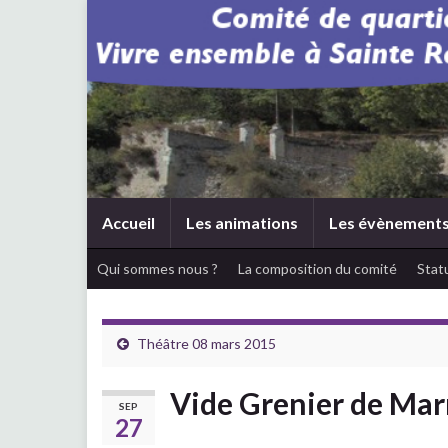
Accueil
Les animations
Les évènement
Qui sommes nous ?
La composition du comité
Stat
Théâtre 08 mars 2015
Vide Grenier de Ma
SEP
27