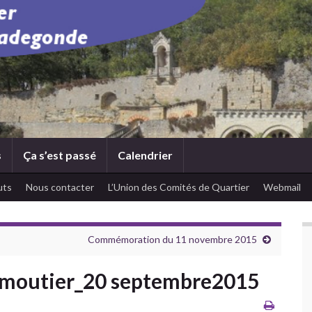
s
Ça s’est passé
Calendrier
uts
Nous contacter
L’Union des Comités de Quartier
Webmail
Commémoration du 11 novembre 2015
rmoutier_20 septembre2015